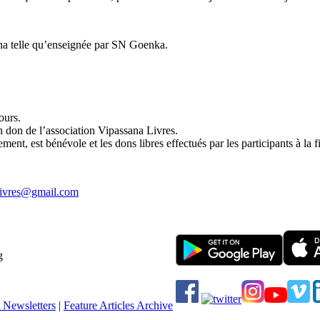
sana telle qu’enseignée par SN Goenka.
ours.
un don de l’association Vipassana Livres.
ent, est bénévole et les dons libres effectués par les participants à la fi
livres@gmail.com
g
 Newsletters
|
Feature Articles Archive