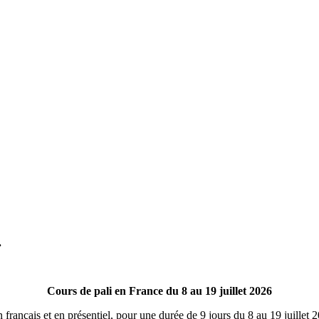
.
Cours de pali en France du 8 au 19 juillet 2026
 français et en présentiel, pour une durée de 9 jours du 8 au 19 juillet